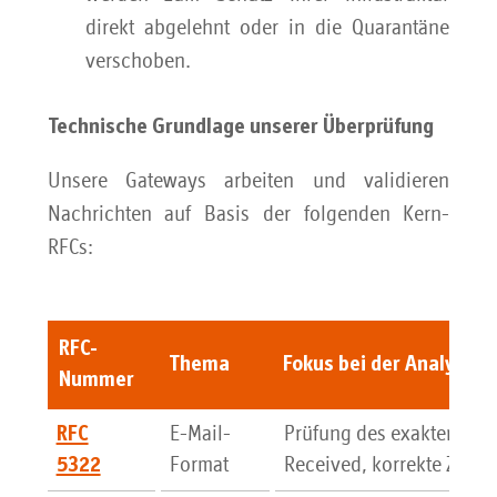
direkt abgelehnt oder in die Quarantäne
verschoben.
Technische Grundlage unserer Überprüfung
Unsere Gateways arbeiten und validieren
Nachrichten auf Basis der folgenden Kern-
RFCs:
RFC-
Thema
Fokus bei der Analyse
Nummer
E-Mail-
Prüfung des exakten Auf
RFC
Format
Received, korrekte Zeitz
5322