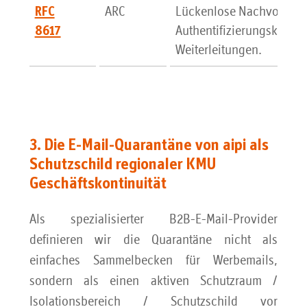
ARC
Lückenlose Nachvollzieh
RFC
Authentifizierungskette b
8617
Weiterleitungen.
3. Die E-Mail-Quarantäne von aipi als
Schutzschild regionaler KMU
Geschäftskontinuität
Als spezialisierter B2B-E-Mail-Provider
definieren wir die Quarantäne nicht als
einfaches Sammelbecken für Werbemails,
sondern als einen aktiven Schutzraum /
Isolationsbereich / Schutzschild vor