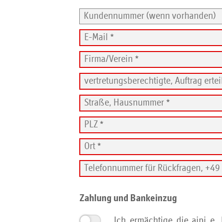
Sicherheits-Sensibilisierung
Sicherheits-Berichte
INFO E-Mail-Standards
INFO FAQ für Postmaster
Beratung buchen
Zahlung und Bankeinzug
Ich ermächtige die aipi e