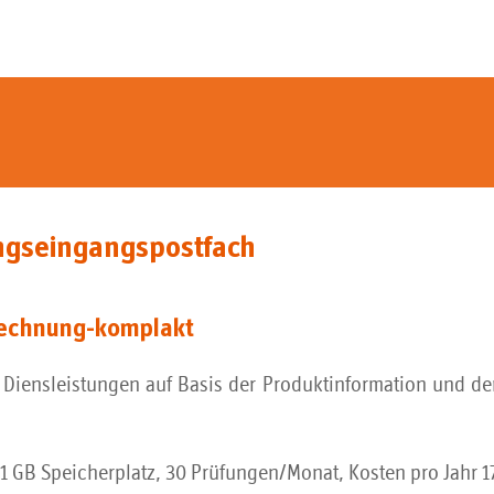
ungseingangspostfach
-rechnung-komplakt
n Diensleistungen auf Basis der Produktinformation und 
1 GB Speicherplatz, 30 Prüfungen/Monat, Kosten pro Jahr 1