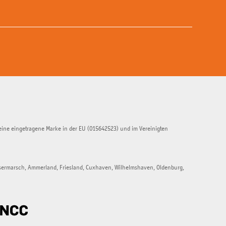
eine eingetragene Marke in der EU (015642523) und im Vereinigten
esermarsch, Ammerland, Friesland, Cuxhaven, Wilhelmshaven, Oldenburg,