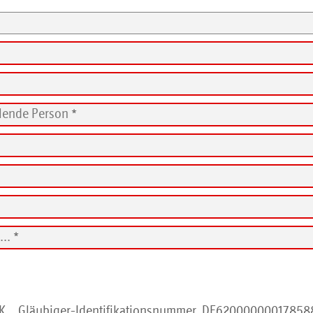
. K., Gläubiger-Identifikationsnummer DE620000000178